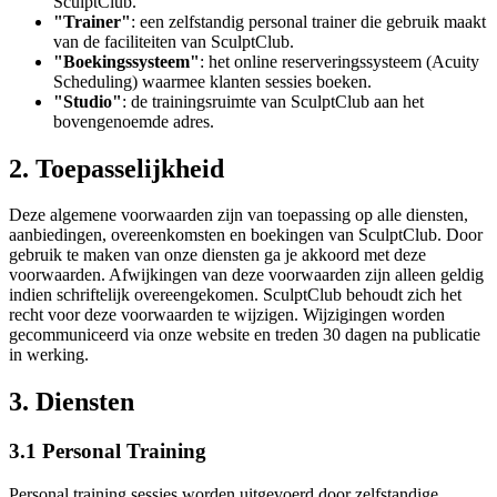
SculptClub.
"Trainer"
: een zelfstandig personal trainer die gebruik maakt
van de faciliteiten van SculptClub.
"Boekingssysteem"
: het online reserveringssysteem (Acuity
Scheduling) waarmee klanten sessies boeken.
"Studio"
: de trainingsruimte van SculptClub aan het
bovengenoemde adres.
2. Toepasselijkheid
Deze algemene voorwaarden zijn van toepassing op alle diensten,
aanbiedingen, overeenkomsten en boekingen van SculptClub. Door
gebruik te maken van onze diensten ga je akkoord met deze
voorwaarden. Afwijkingen van deze voorwaarden zijn alleen geldig
indien schriftelijk overeengekomen. SculptClub behoudt zich het
recht voor deze voorwaarden te wijzigen. Wijzigingen worden
gecommuniceerd via onze website en treden 30 dagen na publicatie
in werking.
3. Diensten
3.1 Personal Training
Personal training sessies worden uitgevoerd door zelfstandige