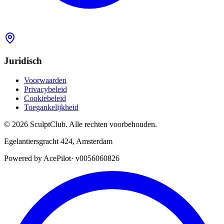
Juridisch
Voorwaarden
Privacybeleid
Cookiebeleid
Toegankelijkheid
©
2026
SculptClub
.
Alle rechten voorbehouden.
Egelantiersgracht 424
,
Amsterdam
Powered by AcePilot
·
v0056060826