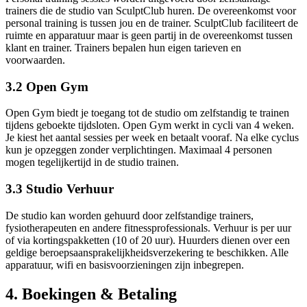
trainers die de studio van SculptClub huren. De overeenkomst voor
personal training is tussen jou en de trainer. SculptClub faciliteert de
ruimte en apparatuur maar is geen partij in de overeenkomst tussen
klant en trainer. Trainers bepalen hun eigen tarieven en
voorwaarden.
3.2 Open Gym
Open Gym biedt je toegang tot de studio om zelfstandig te trainen
tijdens geboekte tijdsloten. Open Gym werkt in cycli van 4 weken.
Je kiest het aantal sessies per week en betaalt vooraf. Na elke cyclus
kun je opzeggen zonder verplichtingen. Maximaal 4 personen
mogen tegelijkertijd in de studio trainen.
3.3 Studio Verhuur
De studio kan worden gehuurd door zelfstandige trainers,
fysiotherapeuten en andere fitnessprofessionals. Verhuur is per uur
of via kortingspakketten (10 of 20 uur). Huurders dienen over een
geldige beroepsaansprakelijkheidsverzekering te beschikken. Alle
apparatuur, wifi en basisvoorzieningen zijn inbegrepen.
4. Boekingen & Betaling