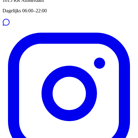
1015 RR
Amsterdam
Dagelijks 06:00–22:00