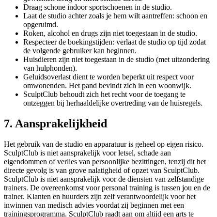
Draag schone indoor sportschoenen in de studio.
Laat de studio achter zoals je hem wilt aantreffen: schoon en
opgeruimd.
Roken, alcohol en drugs zijn niet toegestaan in de studio.
Respecteer de boekingstijden: verlaat de studio op tijd zodat
de volgende gebruiker kan beginnen.
Huisdieren zijn niet toegestaan in de studio (met uitzondering
van hulphonden).
Geluidsoverlast dient te worden beperkt uit respect voor
omwonenden. Het pand bevindt zich in een woonwijk.
SculptClub behoudt zich het recht voor de toegang te
ontzeggen bij herhaaldelijke overtreding van de huisregels.
7. Aansprakelijkheid
Het gebruik van de studio en apparatuur is geheel op eigen risico.
SculptClub is niet aansprakelijk voor letsel, schade aan
eigendommen of verlies van persoonlijke bezittingen, tenzij dit het
directe gevolg is van grove nalatigheid of opzet van SculptClub.
SculptClub is niet aansprakelijk voor de diensten van zelfstandige
trainers. De overeenkomst voor personal training is tussen jou en de
trainer. Klanten en huurders zijn zelf verantwoordelijk voor het
inwinnen van medisch advies voordat zij beginnen met een
trainingsprogramma. SculptClub raadt aan om altijd een arts te