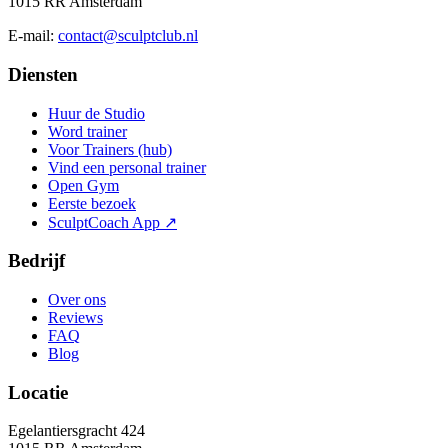
1015 RR Amsterdam
E-mail:
contact@sculptclub.nl
Diensten
Huur de Studio
Word trainer
Voor Trainers (hub)
Vind een personal trainer
Open Gym
Eerste bezoek
SculptCoach App ↗
Bedrijf
Over ons
Reviews
FAQ
Blog
Locatie
Egelantiersgracht 424