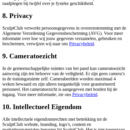
raadplegen bij twijfel over je fysieke geschiktheid.
8. Privacy
SculptClub verwerkt persoonsgegevens in overeenstemming met de
Algemene Verordening Gegevensbescherming (AVG). Voor meer
informatie over hoe wij jouw gegevens verzamelen, gebruiken en
beschermen, verwijzen wij naar ons
Privacybeleid
.
9. Cameratoezicht
In de gemeenschappelijke ruimtes van het pand kan cameratoezicht
aanwezig zijn ten behoeve van de veiligheid. Er zijn geen camera’s
in de trainingsruimte zelf. Camerabeelden worden maximaal 4
weken bewaard en zijn alleen toegankelijk voor geautoriseerd
personeel. Het cameratoezicht is aangegeven met borden bij de
ingang. Voor meer informatie, zie ons
Privacybeleid
.
10. Intellectueel Eigendom
Alle intellectuele eigendomsrechten met betrekking tot de
SculptClub website, branding, logo’s, content en
marketingmaterialen berusten bij SculptClub. Het is niet toegestaan