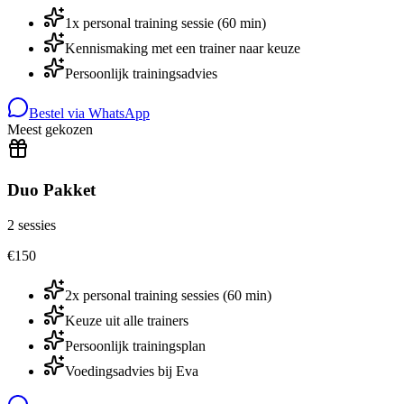
1x personal training sessie (60 min)
Kennismaking met een trainer naar keuze
Persoonlijk trainingsadvies
Bestel via WhatsApp
Meest gekozen
Duo Pakket
2 sessies
€
150
2x personal training sessies (60 min)
Keuze uit alle trainers
Persoonlijk trainingsplan
Voedingsadvies bij Eva