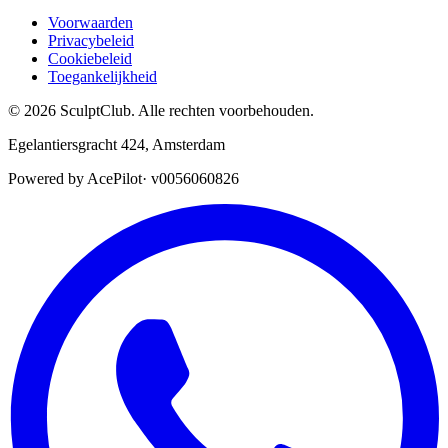
Voorwaarden
Privacybeleid
Cookiebeleid
Toegankelijkheid
©
2026
SculptClub
.
Alle rechten voorbehouden.
Egelantiersgracht 424
,
Amsterdam
Powered by AcePilot
·
v0056060826