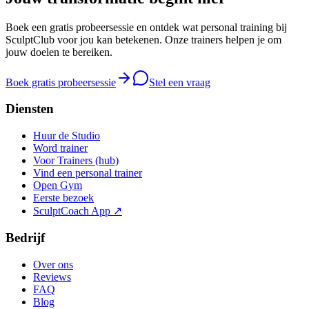
Boek een gratis probeersessie en ontdek wat personal training bij
SculptClub voor jou kan betekenen. Onze trainers helpen je om
jouw doelen te bereiken.
Boek gratis probeersessie
Stel een vraag
Diensten
Huur de Studio
Word trainer
Voor Trainers (hub)
Vind een personal trainer
Open Gym
Eerste bezoek
SculptCoach App ↗
Bedrijf
Over ons
Reviews
FAQ
Blog