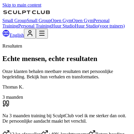
Skip to main content
Small Group
Small Group
Open Gym
Open Gym
Personal
Training
Personal Training
Huur Studio
Huur Studio
(voor trainers)
English
Resultaten
Echte mensen, echte resultaten
Onze klanten behalen meetbare resultaten met persoonlijke
begeleiding. Bekijk hun verhalen en transformaties.
Thomas K.
3 maanden
Na 3 maanden training bij SculptClub voel ik me sterker dan ooit.
De persoonlijke aandacht maakt het verschil.