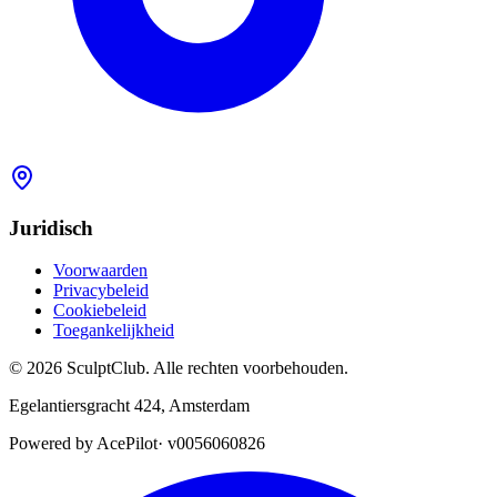
Juridisch
Voorwaarden
Privacybeleid
Cookiebeleid
Toegankelijkheid
©
2026
SculptClub
.
Alle rechten voorbehouden.
Egelantiersgracht 424
,
Amsterdam
Powered by AcePilot
·
v0056060826