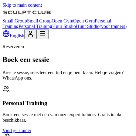
Skip to main content
Small Group
Small Group
Open Gym
Open Gym
Personal
Training
Personal Training
Huur Studio
Huur Studio
(voor trainers)
English
Reserveren
Boek een sessie
Kies je sessie, selecteer een tijd en je bent klaar. Heb je vragen?
WhatsApp ons.
Personal Training
Boek een sessie met een van onze expert trainers. Gratis intake
beschikbaar.
Vind je Trainer