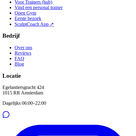
Voor Trainers (hub)
Vind een personal trainer
Open Gym
Eerste bezoek
SculptCoach App ↗
Bedrijf
Over ons
Reviews
FAQ
Blog
Locatie
Egelantiersgracht 424
1015 RR
Amsterdam
Dagelijks 06:00–22:00