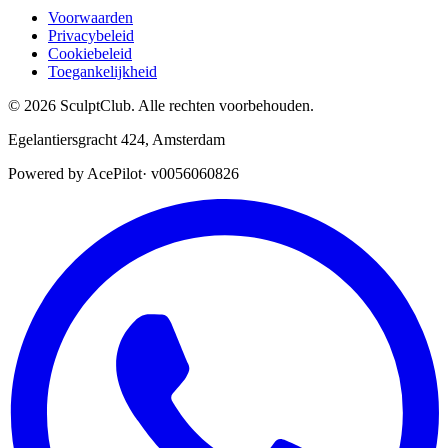
Voorwaarden
Privacybeleid
Cookiebeleid
Toegankelijkheid
©
2026
SculptClub
.
Alle rechten voorbehouden.
Egelantiersgracht 424
,
Amsterdam
Powered by AcePilot
·
v0056060826