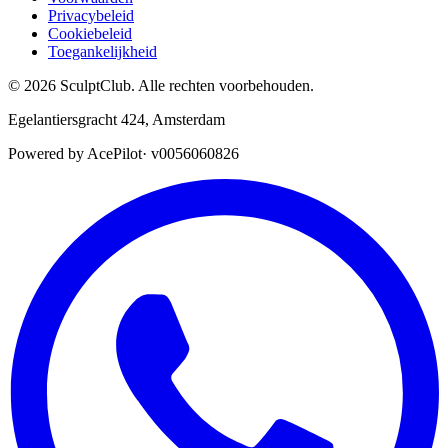
Privacybeleid
Cookiebeleid
Toegankelijkheid
©
2026
SculptClub
.
Alle rechten voorbehouden.
Egelantiersgracht 424
,
Amsterdam
Powered by AcePilot
·
v0056060826