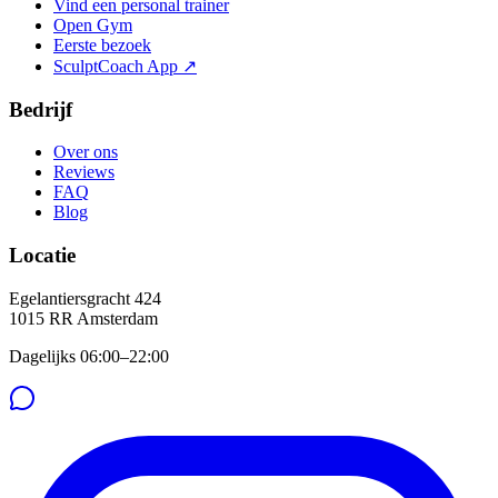
Vind een personal trainer
Open Gym
Eerste bezoek
SculptCoach App ↗
Bedrijf
Over ons
Reviews
FAQ
Blog
Locatie
Egelantiersgracht 424
1015 RR
Amsterdam
Dagelijks 06:00–22:00