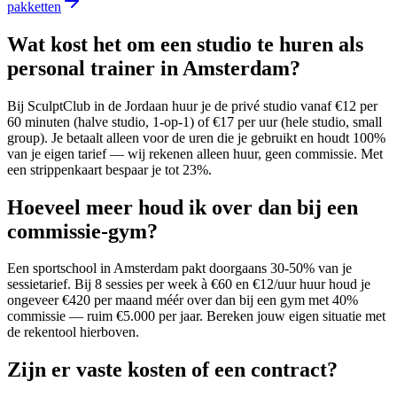
pakketten
Wat kost het om een studio te huren als
personal trainer in Amsterdam?
Bij SculptClub in de Jordaan huur je de privé studio vanaf €12 per
60 minuten (halve studio, 1-op-1) of €17 per uur (hele studio, small
group). Je betaalt alleen voor de uren die je gebruikt en houdt 100%
van je eigen tarief — wij rekenen alleen huur, geen commissie. Met
een strippenkaart bespaar je tot 23%.
Hoeveel meer houd ik over dan bij een
commissie-gym?
Een sportschool in Amsterdam pakt doorgaans 30-50% van je
sessietarief. Bij 8 sessies per week à €60 en €12/uur huur houd je
ongeveer €420 per maand méér over dan bij een gym met 40%
commissie — ruim €5.000 per jaar. Bereken jouw eigen situatie met
de rekentool hierboven.
Zijn er vaste kosten of een contract?