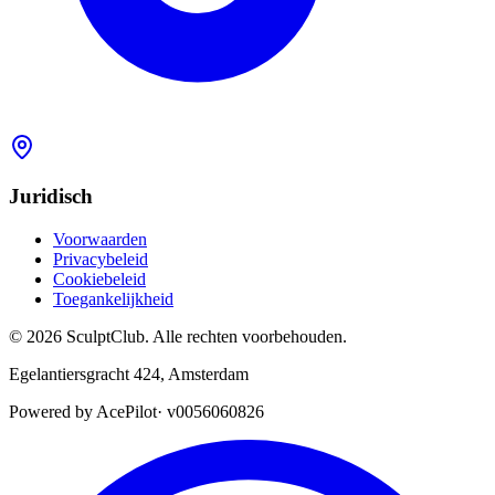
Juridisch
Voorwaarden
Privacybeleid
Cookiebeleid
Toegankelijkheid
©
2026
SculptClub
.
Alle rechten voorbehouden.
Egelantiersgracht 424
,
Amsterdam
Powered by AcePilot
·
v0056060826