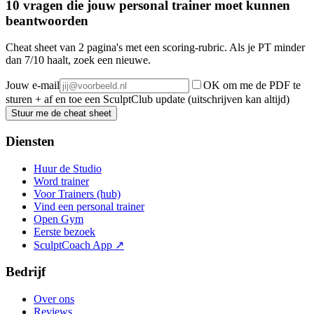
10 vragen die jouw personal trainer moet kunnen
beantwoorden
Cheat sheet van 2 pagina's met een scoring-rubric. Als je PT minder
dan 7/10 haalt, zoek een nieuwe.
Jouw e-mail
OK om me de PDF te
sturen + af en toe een SculptClub update (uitschrijven kan altijd)
Stuur me de cheat sheet
Diensten
Huur de Studio
Word trainer
Voor Trainers (hub)
Vind een personal trainer
Open Gym
Eerste bezoek
SculptCoach App ↗
Bedrijf
Over ons
Reviews