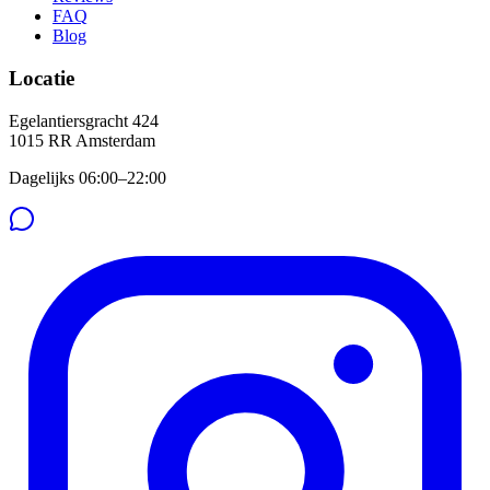
FAQ
Blog
Locatie
Egelantiersgracht 424
1015 RR
Amsterdam
Dagelijks 06:00–22:00