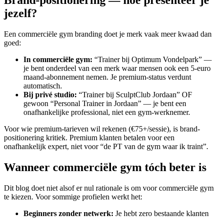
Brand-positionering — hoe presenteer je
jezelf?
Een commerciële gym branding doet je merk vaak meer kwaad dan
goed:
In commerciële gym
:
“Trainer bij Optimum Vondelpark” —
je bent onderdeel van een merk waar mensen ook een 5-euro
maand-abonnement nemen. Je premium-status verdunt
automatisch.
Bij privé studio
:
“Trainer bij SculptClub Jordaan” OF
gewoon “Personal Trainer in Jordaan” — je bent een
onafhankelijke professional, niet een gym-werknemer.
Voor wie premium-tarieven wil rekenen (€75+/sessie), is brand-
positionering kritiek. Premium klanten betalen voor een
onafhankelijk expert, niet voor “de PT van de gym waar ik traint”.
Wanneer commerciële gym tóch beter is
Dit blog doet niet alsof er nul rationale is om voor commerciële gym
te kiezen. Voor sommige profielen werkt het:
Beginners zonder netwerk
:
Je hebt zero bestaande klanten