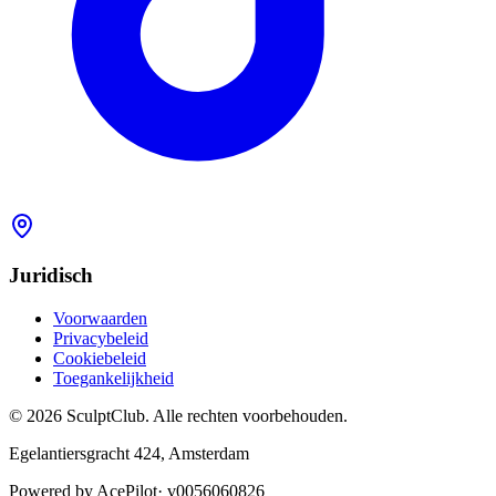
Juridisch
Voorwaarden
Privacybeleid
Cookiebeleid
Toegankelijkheid
©
2026
SculptClub
.
Alle rechten voorbehouden.
Egelantiersgracht 424
,
Amsterdam
Powered by AcePilot
·
v0056060826