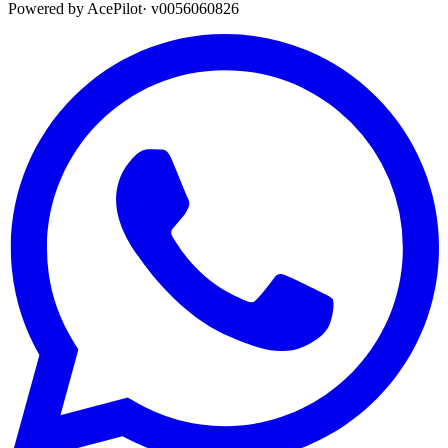
Powered by AcePilot
·
v0056060826