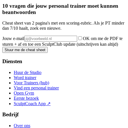
10 vragen die jouw personal trainer moet kunnen
beantwoorden
Cheat sheet van 2 pagina's met een scoring-rubric. Als je PT minder
dan 7/10 haalt, zoek een nieuwe.
Jouw e-mail
OK om me de PDF te
sturen + af en toe een SculptClub update (uitschrijven kan altijd)
Stuur me de cheat sheet
Diensten
Huur de Studio
Word trainer
Voor Trainers (hub)
Vind een personal trainer
Open Gym
Eerste bezoek
SculptCoach App ↗
Bedrijf
Over ons