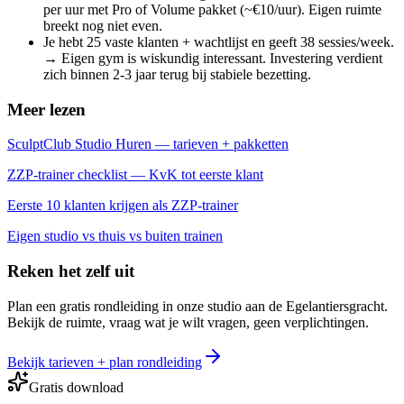
per uur met Pro of Volume pakket (~€10/uur). Eigen ruimte
breekt nog niet even.
Je hebt 25 vaste klanten + wachtlijst en geeft 38 sessies/week.
→ Eigen gym is wiskundig interessant. Investering verdient
zich binnen 2-3 jaar terug bij stabiele bezetting.
Meer lezen
SculptClub Studio Huren — tarieven + pakketten
ZZP-trainer checklist — KvK tot eerste klant
Eerste 10 klanten krijgen als ZZP-trainer
Eigen studio vs thuis vs buiten trainen
Reken het zelf uit
Plan een gratis rondleiding in onze studio aan de Egelantiersgracht.
Bekijk de ruimte, vraag wat je wilt vragen, geen verplichtingen.
Bekijk tarieven + plan rondleiding
Gratis download