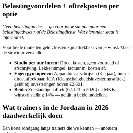
Belastingvoordelen + aftrekposten per
optie
Geen belastingadvies — ga voor jouw situatie naar een
belastingadviseur of de Belastingdienst. Wat hieronder staat is
informatief.
Voor beide modellen geldt: kosten zijn aftrekbaar van je winst. Maar
de structuur verschilt:
Studio per uur huren
:
Direct kosten, geen voorraad of
afschrijving. Lekker simpel: factuur in, kosten af.
Eigen gym openen
:
Apparatuur afschrijven (3-5 jaar), huur is
direct aftrekbaar. KIA (Kleinschaligheidsinvesteringsaftrek)
geldt bij investeringen boven €2.601.
Beide
:
Zelfstandigenaftrek (€2.123 in 2026) en MKB-
winstvrijstelling 14% — gelijk in beide modellen.
Wat trainers in de Jordaan in 2026
daadwerkelijk doen
Een korte rondgang langs trainers die we kennen — anoniem