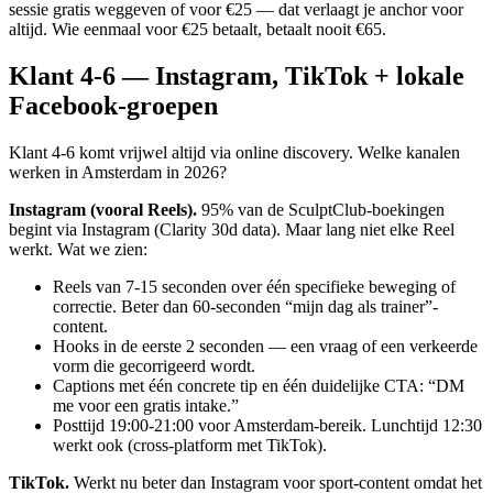
sessie gratis weggeven of voor €25 — dat verlaagt je anchor voor
altijd. Wie eenmaal voor €25 betaalt, betaalt nooit €65.
Klant 4-6 — Instagram, TikTok + lokale
Facebook-groepen
Klant 4-6 komt vrijwel altijd via online discovery. Welke kanalen
werken in Amsterdam in 2026?
Instagram (vooral Reels).
95% van de SculptClub-boekingen
begint via Instagram (Clarity 30d data). Maar lang niet elke Reel
werkt. Wat we zien:
Reels van 7-15 seconden over één specifieke beweging of
correctie. Beter dan 60-seconden “mijn dag als trainer”-
content.
Hooks in de eerste 2 seconden — een vraag of een verkeerde
vorm die gecorrigeerd wordt.
Captions met één concrete tip en één duidelijke CTA: “DM
me voor een gratis intake.”
Posttijd 19:00-21:00 voor Amsterdam-bereik. Lunchtijd 12:30
werkt ook (cross-platform met TikTok).
TikTok.
Werkt nu beter dan Instagram voor sport-content omdat het