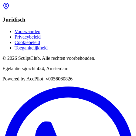
Juridisch
Voorwaarden
Privacybeleid
Cookiebeleid
Toegankelijkheid
©
2026
SculptClub
.
Alle rechten voorbehouden.
Egelantiersgracht 424
,
Amsterdam
Powered by AcePilot
·
v0056060826