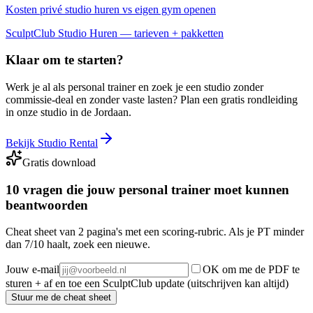
Kosten privé studio huren vs eigen gym openen
SculptClub Studio Huren — tarieven + pakketten
Klaar om te starten?
Werk je al als personal trainer en zoek je een studio zonder
commissie-deal en zonder vaste lasten? Plan een gratis rondleiding
in onze studio in de Jordaan.
Bekijk Studio Rental
Gratis download
10 vragen die jouw personal trainer moet kunnen
beantwoorden
Cheat sheet van 2 pagina's met een scoring-rubric. Als je PT minder
dan 7/10 haalt, zoek een nieuwe.
Jouw e-mail
OK om me de PDF te
sturen + af en toe een SculptClub update (uitschrijven kan altijd)
Stuur me de cheat sheet