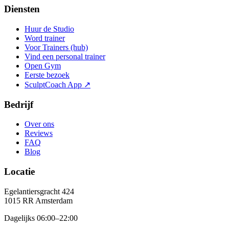
Diensten
Huur de Studio
Word trainer
Voor Trainers (hub)
Vind een personal trainer
Open Gym
Eerste bezoek
SculptCoach App ↗
Bedrijf
Over ons
Reviews
FAQ
Blog
Locatie
Egelantiersgracht 424
1015 RR
Amsterdam
Dagelijks 06:00–22:00