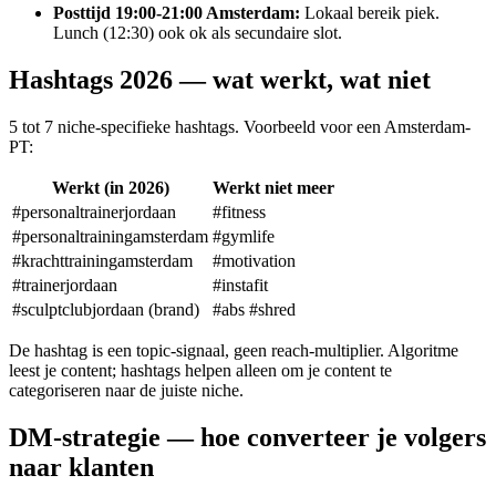
Posttijd 19:00-21:00 Amsterdam
:
Lokaal bereik piek.
Lunch (12:30) ook ok als secundaire slot.
Hashtags 2026 — wat werkt, wat niet
5 tot 7 niche-specifieke hashtags. Voorbeeld voor een Amsterdam-
PT:
Werkt (in 2026)
Werkt niet meer
#personaltrainerjordaan
#fitness
#personaltrainingamsterdam
#gymlife
#krachttrainingamsterdam
#motivation
#trainerjordaan
#instafit
#sculptclubjordaan (brand)
#abs #shred
De hashtag is een topic-signaal, geen reach-multiplier. Algoritme
leest je content; hashtags helpen alleen om je content te
categoriseren naar de juiste niche.
DM-strategie — hoe converteer je volgers
naar klanten