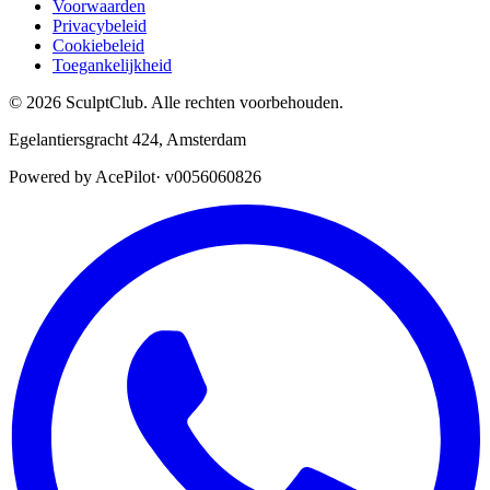
Voorwaarden
Privacybeleid
Cookiebeleid
Toegankelijkheid
©
2026
SculptClub
.
Alle rechten voorbehouden.
Egelantiersgracht 424
,
Amsterdam
Powered by AcePilot
·
v0056060826