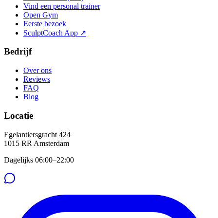
Vind een personal trainer
Open Gym
Eerste bezoek
SculptCoach App ↗
Bedrijf
Over ons
Reviews
FAQ
Blog
Locatie
Egelantiersgracht 424
1015 RR
Amsterdam
Dagelijks 06:00–22:00